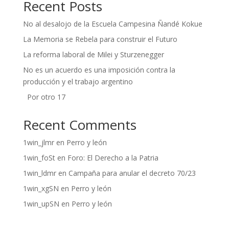
Recent Posts
No al desalojo de la Escuela Campesina Ñandé Kokue
La Memoria se Rebela para construir el Futuro
La reforma laboral de Milei y Sturzenegger
No es un acuerdo es una imposición contra la
producción y el trabajo argentino
Por otro 17
Recent Comments
1win_jlmr
en
Perro y león
1win_foSt
en
Foro: El Derecho a la Patria
1win_ldmr
en
Campaña para anular el decreto 70/23
1win_xgSN
en
Perro y león
1win_upSN
en
Perro y león