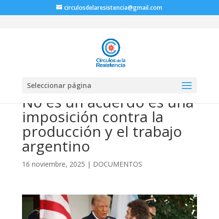
circulosdelaresistencia@gmail.com
Seleccionar página
No es un acuerdo es una
imposición contra la
producción y el trabajo
argentino
16 noviembre, 2025
|
DOCUMENTOS