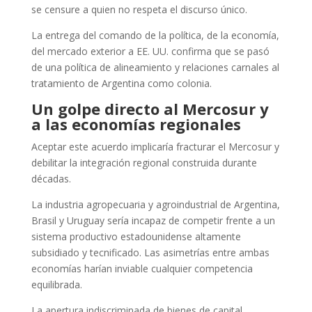
se censure a quien no respeta el discurso único.
La entrega del comando de la política, de la economía,
del mercado exterior a EE. UU. confirma que se pasó
de una política de alineamiento y relaciones carnales al
tratamiento de Argentina como colonia.
Un golpe directo al Mercosur y
a las economías regionales
Aceptar este acuerdo implicaría fracturar el Mercosur y
debilitar la integración regional construida durante
décadas.
La industria agropecuaria y agroindustrial de Argentina,
Brasil y Uruguay sería incapaz de competir frente a un
sistema productivo estadounidense altamente
subsidiado y tecnificado. Las asimetrías entre ambas
economías harían inviable cualquier competencia
equilibrada.
La apertura indiscriminada de bienes de capital,