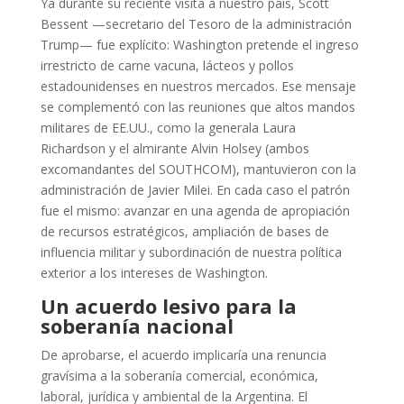
Ya durante su reciente visita a nuestro país, Scott
Bessent —secretario del Tesoro de la administración
Trump— fue explícito: Washington pretende el ingreso
irrestricto de carne vacuna, lácteos y pollos
estadounidenses en nuestros mercados. Ese mensaje
se complementó con las reuniones que altos mandos
militares de EE.UU., como la generala Laura
Richardson y el almirante Alvin Holsey (ambos
excomandantes del SOUTHCOM), mantuvieron con la
administración de Javier Milei. En cada caso el patrón
fue el mismo: avanzar en una agenda de apropiación
de recursos estratégicos, ampliación de bases de
influencia militar y subordinación de nuestra política
exterior a los intereses de Washington.
Un acuerdo lesivo para la
soberanía nacional
De aprobarse, el acuerdo implicaría una renuncia
gravísima a la soberanía comercial, económica,
laboral, jurídica y ambiental de la Argentina. El