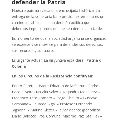
defender la Patria
Nuestro país atraviesa una encrucijada histórica. La
entrega de la soberanía bajo presión externa no es un
camino inevitable: es una decisión política que
debemos impedir antes de que sea demasiado tarde.
Es momento de que la sociedad argentina se organice,
se exprese y se movilice para defender sus derechos,
sus recursos y su futuro.
Es urgente actuar. La disyuntiva está clara:
Patria o
Colonia
En los Círculos de la Resistencia confluyen:
Pedro Peretti – Padre Eduardo de la Serna – Padre
Paco Olveira- Natalia Salvo – Alejandro Mosquera –
Francisco Tete Romero – Jorge Elbaum – Gustavo
Campana – Eduardo Sigal – Profesor Fernando
Signorini – Marina Glezer – Javier Vicente (periodista)
Darío Baiocco (Pte. Comunal Máximo Paz, Sta. Fe) –