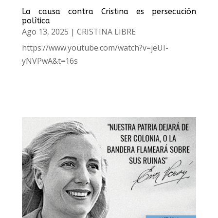
La causa contra Cristina es persecución
polìtica
Ago 13, 2025
|
CRISTINA LIBRE
https://www.youtube.com/watch?v=jeUI-
yNVPwA&t=16s