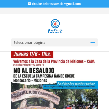
circulosdelaresistencia@gmail.com
Seleccionar página