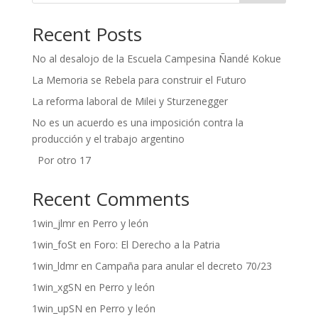
Recent Posts
No al desalojo de la Escuela Campesina Ñandé Kokue
La Memoria se Rebela para construir el Futuro
La reforma laboral de Milei y Sturzenegger
No es un acuerdo es una imposición contra la
producción y el trabajo argentino
Por otro 17
Recent Comments
1win_jlmr
en
Perro y león
1win_foSt
en
Foro: El Derecho a la Patria
1win_ldmr
en
Campaña para anular el decreto 70/23
1win_xgSN
en
Perro y león
1win_upSN
en
Perro y león