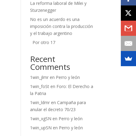
La reforma laboral de Milei y
Sturzenegger
No es un acuerdo es una
imposición contra la producción
y el trabajo argentino
Por otro 17
Recent
Comments
1win_jlmr
en
Perro y león
1win_foSt
en
Foro: El Derecho a
la Patria
1win_ldmr
en
Campaña para
anular el decreto 70/23
1win_xgSN
en
Perro y león
1win_upSN
en
Perro y león