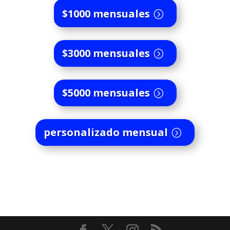
$1000 mensuales
$3000 mensuales
$5000 mensuales
personalizado mensual