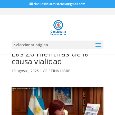
circulosdelaresistencia@gmail.com
Seleccionar página
Las 20 mentiras de la
causa vialidad
13 agosto, 2025
|
CRISTINA LIBRE