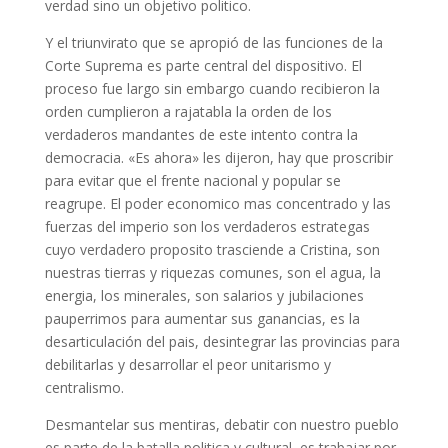
verdad sino un objetivo politico.
Y el triunvirato que se apropió de las funciones de la
Corte Suprema es parte central del dispositivo. El
proceso fue largo sin embargo cuando recibieron la
orden cumplieron a rajatabla la orden de los
verdaderos mandantes de este intento contra la
democracia. «Es ahora» les dijeron, hay que proscribir
para evitar que el frente nacional y popular se
reagrupe. El poder economico mas concentrado y las
fuerzas del imperio son los verdaderos estrategas
cuyo verdadero proposito trasciende a Cristina, son
nuestras tierras y riquezas comunes, son el agua, la
energia, los minerales, son salarios y jubilaciones
pauperrimos para aumentar sus ganancias, es la
desarticulación del pais, desintegrar las provincias para
debilitarlas y desarrollar el peor unitarismo y
centralismo.
Desmantelar sus mentiras, debatir con nuestro pueblo
es parte de la batalla politica y cultural, es trabajar por