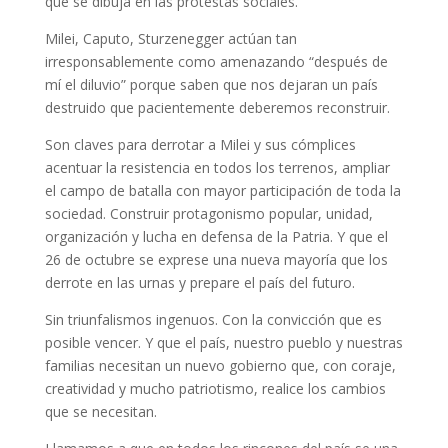
que se dibuja en las protestas sociales.
Milei, Caputo, Sturzenegger actúan tan
irresponsablemente como amenazando “después de
mí el diluvio” porque saben que nos dejaran un país
destruido que pacientemente deberemos reconstruir.
Son claves para derrotar a Milei y sus cómplices
acentuar la resistencia en todos los terrenos, ampliar
el campo de batalla con mayor participación de toda la
sociedad. Construir protagonismo popular, unidad,
organización y lucha en defensa de la Patria. Y que el
26 de octubre se exprese una nueva mayoría que los
derrote en las urnas y prepare el país del futuro.
Sin triunfalismos ingenuos. Con la convicción que es
posible vencer. Y que el país, nuestro pueblo y nuestras
familias necesitan un nuevo gobierno que, con coraje,
creatividad y mucho patriotismo, realice los cambios
que se necesitan.